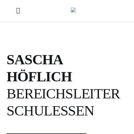
SASCHA
HÖFLICH
BEREICHSLEITER
SCHULESSEN