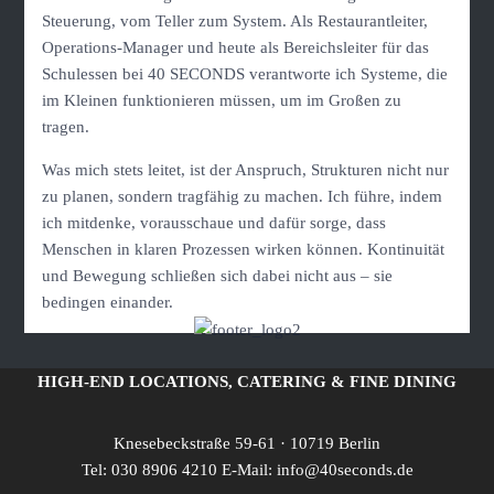
Steuerung, vom Teller zum System. Als Restaurantleiter,
Operations-Manager und heute als Bereichsleiter für das
Schulessen bei 40 SECONDS verantworte ich Systeme, die
im Kleinen funktionieren müssen, um im Großen zu
tragen.
Was mich stets leitet, ist der Anspruch, Strukturen nicht nur
zu planen, sondern tragfähig zu machen. Ich führe, indem
ich mitdenke, vorausschaue und dafür sorge, dass
Menschen in klaren Prozessen wirken können. Kontinuität
und Bewegung schließen sich dabei nicht aus – sie
bedingen einander.
HIGH-END LOCATIONS, CATERING & FINE DINING
Knesebeckstraße 59-61 · 10719 Berlin
Tel:
030 8906 4210
E-Mail:
info@40seconds.de