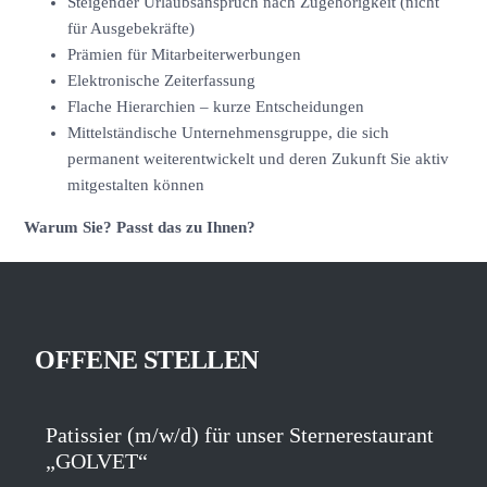
Steigender Urlaubsanspruch nach Zugehörigkeit (nicht
für Ausgebekräfte)
Prämien für Mitarbeiterwerbungen
Elektronische Zeiterfassung
Flache Hierarchien – kurze Entscheidungen
Mittelständische Unternehmensgruppe, die sich
permanent weiterentwickelt und deren Zukunft Sie aktiv
mitgestalten können
Warum Sie? Passt das zu Ihnen?
OFFENE STELLEN
Patissier (m/w/d) für unser Sternerestaurant
„GOLVET“