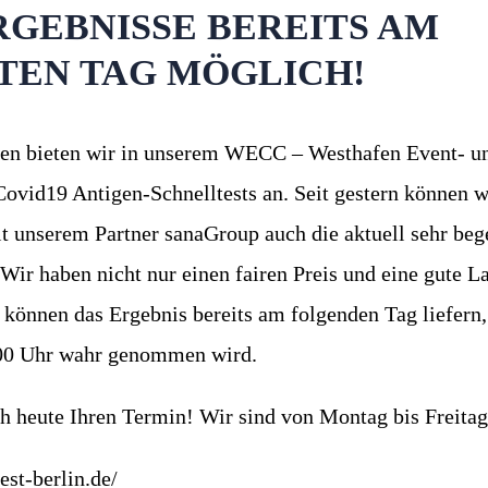
RGEBNISSE BEREITS AM
TEN TAG MÖGLICH!
en bieten wir in unserem WECC – Westhafen Event- u
Covid19 Antigen-Schnelltests an. Seit gestern können w
t unserem Partner sanaGroup auch die aktuell sehr be
 Wir haben nicht nur einen fairen Preis und eine gute L
 können das Ergebnis bereits am folgenden Tag liefern
:00 Uhr wahr genommen wird.
 heute Ihren Termin! Wir sind von Montag bis Freitag 
est-berlin.de/