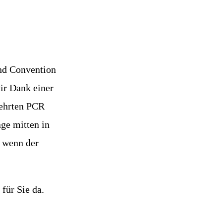
nd Convention
ir Dank einer
gehrten PCR
age mitten in
, wenn der
für Sie da.