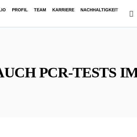
LIO
PROFIL
TEAM
KARRIERE
NACHHALTIGKEIT
AUCH PCR-TESTS I