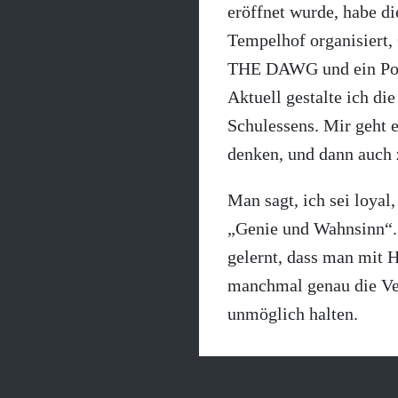
eröffnet wurde, habe d
Tempelhof organisiert
THE DAWG und ein Pop-
Aktuell gestalte ich d
Schulessens. Mir geht 
denken, und dann auch 
Man sagt, ich sei loyal
„Genie und Wahnsinn“. V
gelernt, dass man mit 
manchmal genau die Ver
unmöglich halten.