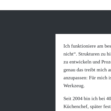
Ich funktioniere am bes
nicht“. Strukturen zu h
zu entwickeln und Proze
genau das treibt mich a
anzupassen: Für mich i
Werkzeug.
Seit 2004 bin ich bei 4
Küchenchef, später fest