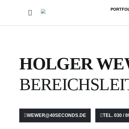
PORTFO
HOLGER WE
BEREICHSLEI
WEWER@40SECONDS.DE
TEL. 030 / 8