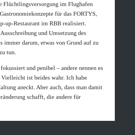
ie Flüchtlingsversorgung im Flughafen
, Gastronomiekonzepte für das FORTYS,
up-Restaurant im RBB realisiert.
ie Ausschreibung und Umsetzung des
es immer darum, etwas von Grund auf zu
zu tun.
, fokussiert und penibel – andere nennen es
ielleicht ist beides wahr. Ich habe
Haltung aneckt. Aber auch, dass man damit
änderung schafft, die andere für