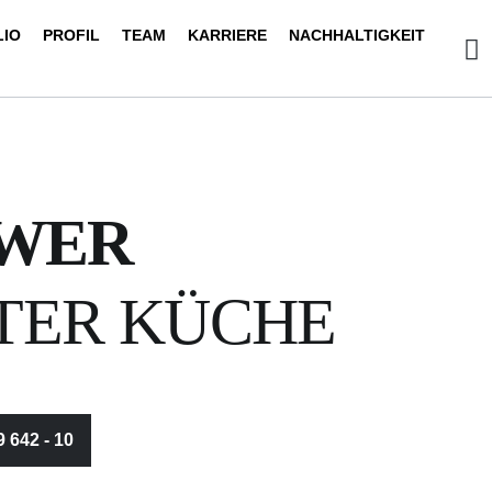
LIO
PROFIL
TEAM
KARRIERE
NACHHALTIGKEIT
WER
TER KÜCHE
9 642 - 10