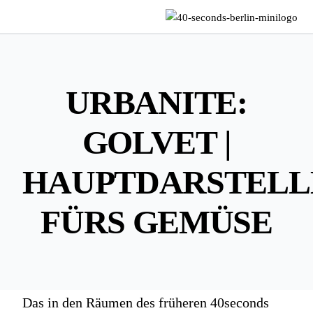
URBANITE:
GOLVET |
HAUPTDARSTELL
FÜRS GEMÜSE
Das in den Räumen des früheren 40seconds